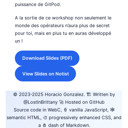
puissance de GitPod.
A la sortie de ce workshop non seulement le
monde des opérateurs n’aura plus de secret
pour toi, mais en plus tu en auras développé
un !
Download Slides (PDF)
View Slides on Notist
© 2023-2025
Horacio Gonzalez
.
🏗️ Written by
@LostInBrittany
🚀 Hosted on GitHub
Source code in WebC, 🍦 vanilla JavaScript, 🕸️
semantic HTML, 🎨 progressively enhanced CSS, and
a 🧂 dash of Markdown.