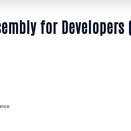
embly for Developers
rance