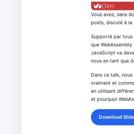
Vous avez, sans do
posts, discuté à l
Supporté par tous l
que WebAssembly v
JavaScript va deven
nous en tant que d
Dans ce talk, nous
vraiment et commen
en utilisant diffé
et pourquoi WebAss
Download Slide