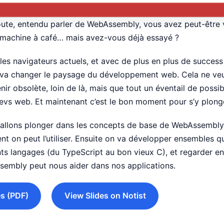
ute, entendu parler de WebAssembly, vous avez peut-être v
a machine à café… mais avez-vous déjà essayé ?
es navigateurs actuels, et avec de plus en plus de success 
a changer le paysage du développement web. Cela ne veu
ir obsolète, loin de là, mais que tout un éventail de possibi
evs web. Et maintenant c’est le bon moment pour s’y plonge
 allons plonger dans les concepts de base de WebAssembly:
t on peut l’utiliser. Ensuite on va développer ensembles 
rents langages (du TypeScript au bon vieux C), et regarder
embly peut nous aider dans nos applications.
s (PDF)
View Slides on Notist