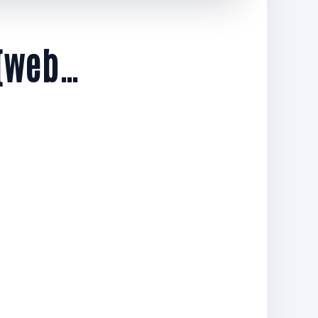
 (web…