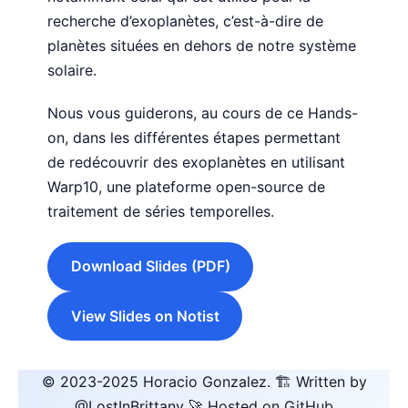
recherche d’exoplanètes, c’est-à-dire de
planètes situées en dehors de notre système
solaire.
Nous vous guiderons, au cours de ce Hands-
on, dans les différentes étapes permettant
de redécouvrir des exoplanètes en utilisant
Warp10, une plateforme open-source de
traitement de séries temporelles.
Download Slides (PDF)
View Slides on Notist
© 2023-2025
Horacio Gonzalez
.
🏗️ Written by
@LostInBrittany
🚀 Hosted on GitHub