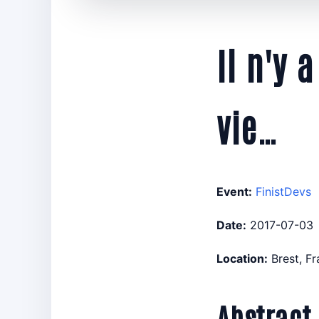
Il n'y 
vie…
Event:
FinistDevs
Date:
2017-07-03
Location:
Brest, F
Abstract