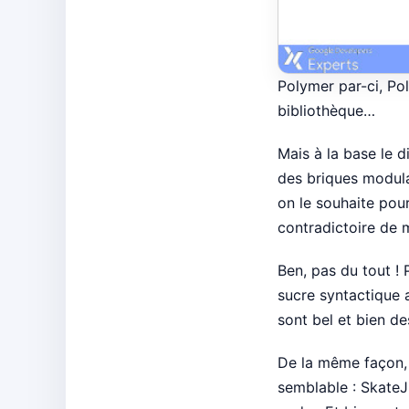
Polymer par-ci, Pol
bibliothèque…
Mais à la base le 
des briques modula
on le souhaite pou
contradictoire de 
Ben, pas du tout !
sucre syntactique
sont bel et bien 
De la même façon, 
semblable : SkateJ