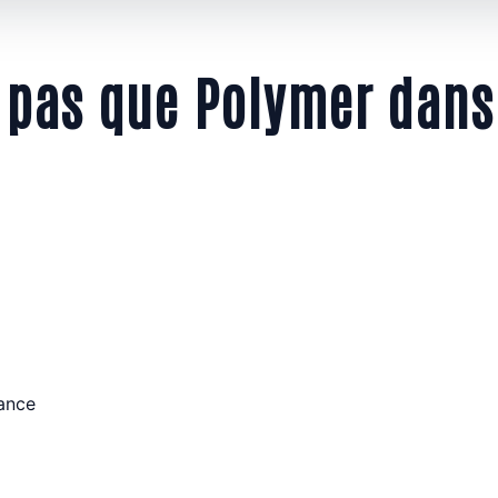
a pas que Polymer dans
rance